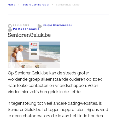
Home
België Commercieël
SeniorenGeluk.be
29 mei 2021
België Commercieël
Plaats een reactie
SeniorenGeluk.be
Op SeniorenGeluk.be kan de steeds groter
wordende groep alleenstaande ouderen op zoek
naar leuke contacten en vriendschappen. Velen
vinden hier zelfs hun geluk in de liefde.
n tegenstelling tot veel andere datingwebsites, is
SeniorenGeluk.be fel tegen nepprofielen. Bij ons vind
je geen chatoperators die je aan het lijntje houden.