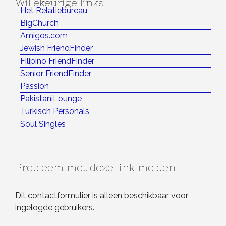
Willekeurige links
Het Relatiebureau
BigChurch
Amigos.com
Jewish FriendFinder
Filipino FriendFinder
Senior FriendFinder
Passion
PakistaniLounge
Turkisch Personals
Soul Singles
Probleem met deze link melden
Dit contactformulier is alleen beschikbaar voor
ingelogde gebruikers.