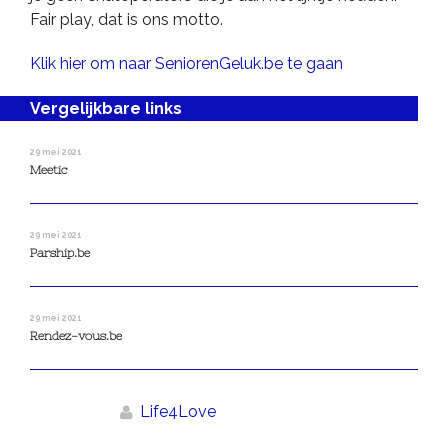
Fair play, dat is ons motto.
Klik hier om naar SeniorenGeluk.be te gaan
Vergelijkbare links
29 mei 2021
Meetic
29 mei 2021
Parship.be
29 mei 2021
Rendez-vous.be
Life4Love