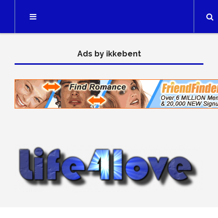
Searc
Ads by ikkebent