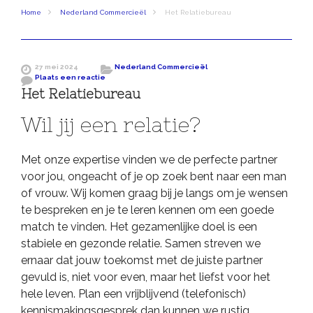
Home
Nederland Commercieël
Het Relatiebureau
27 mei 2024
Nederland Commercieël
Plaats een reactie
Het Relatiebureau
Wil jij een relatie?
Met onze expertise vinden we de perfecte partner
voor jou, ongeacht of je op zoek bent naar een man
of vrouw. Wij komen graag bij je langs om je wensen
te bespreken en je te leren kennen om een goede
match te vinden. Het gezamenlijke doel is een
stabiele en gezonde relatie. Samen streven we
ernaar dat jouw toekomst met de juiste partner
gevuld is, niet voor even, maar het liefst voor het
hele leven. Plan een vrijblijvend (telefonisch)
kennismakingsgesprek dan kunnen we rustig