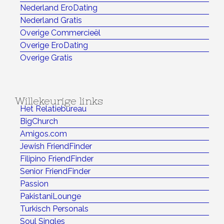
Nederland EroDating
Nederland Gratis
Overige Commercieël
Overige EroDating
Overige Gratis
Willekeurige links
Het Relatiebureau
BigChurch
Amigos.com
Jewish FriendFinder
Filipino FriendFinder
Senior FriendFinder
Passion
PakistaniLounge
Turkisch Personals
Soul Singles