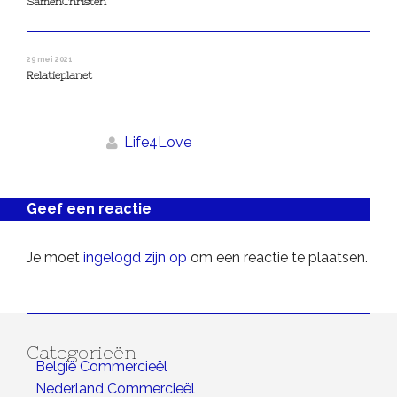
SamenChristen
29 mei 2021
Relatieplanet
Life4Love
Geef een reactie
Je moet
ingelogd zijn op
om een reactie te plaatsen.
Categorieën
België Commercieël
Nederland Commercieël