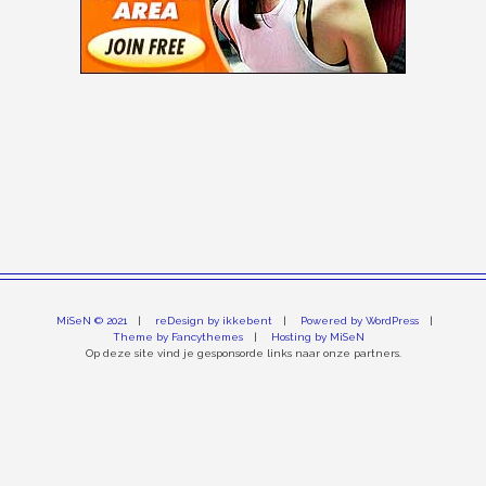
MiSeN © 2021
reDesign by ikkebent
Powered by WordPress
Theme by Fancythemes
Hosting by MiSeN
Op deze site vind je gesponsorde links naar onze partners.