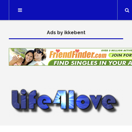
Searc
Ads by ikkebent