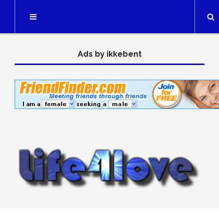
Searc
Ads by ikkebent