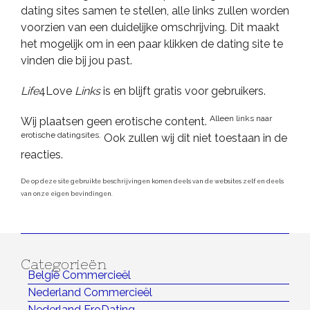
dating sites samen te stellen, alle links zullen worden
voorzien van een duidelijke omschrijving. Dit maakt
het mogelijk om in een paar klikken de dating site te
vinden die bij jou past.
Life
4Love
Links
is en blijft gratis voor gebruikers.
Alleen links naar
Wij plaatsen geen erotische content.
erotische datingsites.
Ook zullen wij dit niet toestaan in de
reacties.
De op deze site gebruikte beschrijvingen komen deels van de websites zelf en deels
van onze eigen bevindingen.
Categorieën
België Commercieël
Nederland Commercieël
Nederland EroDating