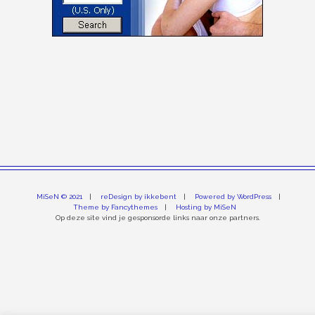
MiSeN © 2021
reDesign by ikkebent
Powered by WordPress
Theme by Fancythemes
Hosting by MiSeN
Op deze site vind je gesponsorde links naar onze partners.