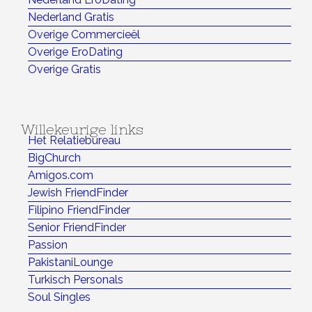
Nederland Gratis
Overige Commercieël
Overige EroDating
Overige Gratis
Willekeurige links
Het Relatiebureau
BigChurch
Amigos.com
Jewish FriendFinder
Filipino FriendFinder
Senior FriendFinder
Passion
PakistaniLounge
Turkisch Personals
Soul Singles